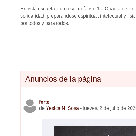
En esta escuela, como sucedía en “La Chacra de Perdrie
solidaridad; preparándose espiritual, intelectual y f
por todos y para todos.
Anuncios de la página
forte
de
Yesica N. Sosa
-
jueves, 2 de julio de 202