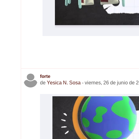
forte
de
Yesica N. Sosa
-
viernes, 26 de junio de 