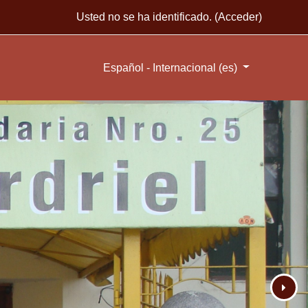
Usted no se ha identificado. (
Acceder
)
Español - Internacional ‎(es)‎