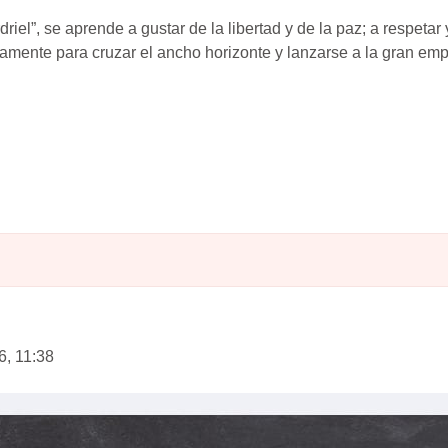
l”, se aprende a gustar de la libertad y de la paz; a respetar y 
ísicamente para cruzar el ancho horizonte y lanzarse a la gran 
6, 11:38